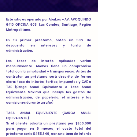
Este sitio es operado por Abakos – AV. APOQUINDO
6410 OFICINA 605, Las Condes, Santiago, Región
Metropolitana.
En tu primer préstamo, obtén un 50% de
descuento en intereses y tarifa de
administración.
Las tasas de interés aplicadas varían
mensualmente. Abakos tiene un compromiso
total con la simplicidad y transparencia. Antes de
contratar un préstamo será descrito de forma
clara: tasa de interés, tarifas, impuestos y CAE o
TAE (Carga Anual Equivalente o Tasa Anual
Equivalente Máxima que incluye los gastos de
administración, de papelería, el interés y las
comisiones durante un año)
TASA ANUAL EQUIVALENTE (CARGA ANUAL
EQUIVALENTE )
Si el cliente solicita un préstamo por $200.000
para pagar en 6 meses, el costo total del
préstamo sería $455.349, con una tasa de interés